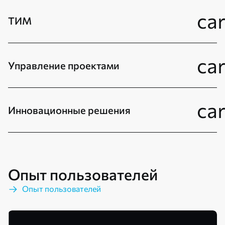
ca
ТИМ
ca
Управление проектами
ca
Инновационные решения
Опыт пользователей
Опыт пользователей