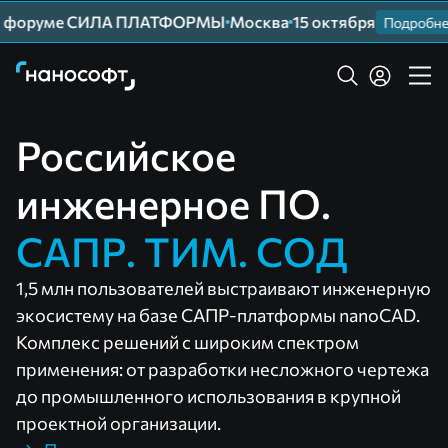
форуме СИЛА ПЛАТФОРМЫ
Москва
15 октября
Подробнее
Российское
инженерное ПО.
САПР. ТИМ. СОД
1,5 млн пользователей выстраивают инженерную
экосистему на базе САПР-платформы nanoCAD.
Комплекс решений с широким спектром
применения: от разработки несложного чертежа
до промышленного использования в крупной
проектной организации.