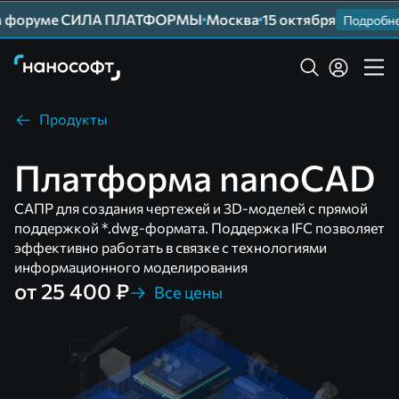
 форуме СИЛА ПЛАТФОРМЫ
Москва
15 октября
Подробнее
Продукты
Платформа nanoCAD
САПР для создания чертежей и 3D-моделей с прямой
поддержкой *.dwg-формата. Поддержка IFC позволяет
эффективно работать в связке с технологиями
информационного моделирования
от 25 400 ₽
Все цены