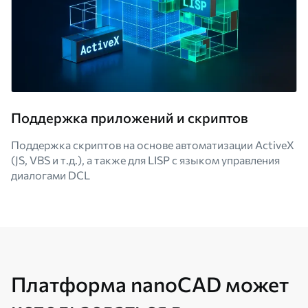
Поддержка приложений и скриптов
Поддержка скриптов на основе автоматизации ActiveX
(JS, VBS и т.д.), а также для LISP с языком управления
диалогами DCL
Платформа nanoCAD может