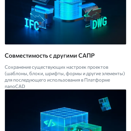
Совместимость с другими САПР
Сохранение существующих настроек проектов
(шаблоны, блоки, шрифты, формы и другие элементы)
для последующего использования в Платформе
nanoCAD