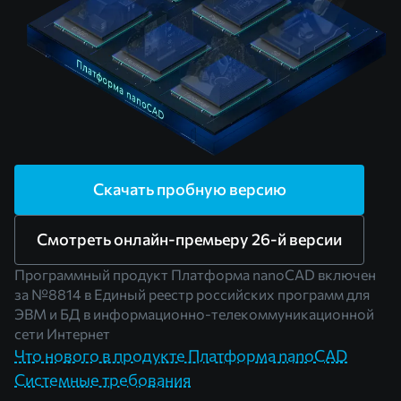
Скачать пробную версию
Смотреть онлайн-премьеру 26-й версии
Программный продукт Платформа nanoCAD включен
за
№8814
в Единый реестр российских программ для
ЭВМ и БД в информационно-телекоммуникационной
сети Интернет
Что нового в продукте Платформа nanoCAD
Системные требования