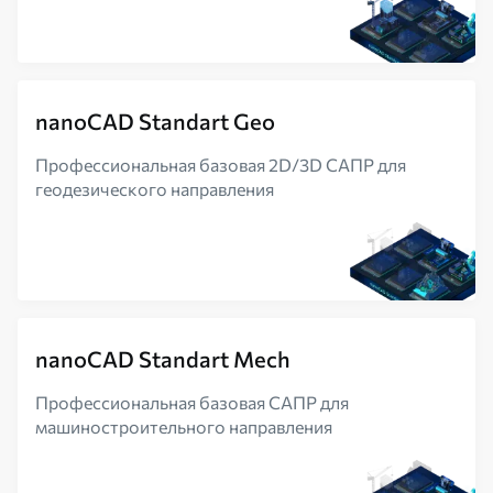
nanoCAD Standart Geo
Профессиональная базовая 2D/3D САПР для
геодезического направления
nanoCAD Standart Mech
Профессиональная базовая САПР для
машиностроительного направления