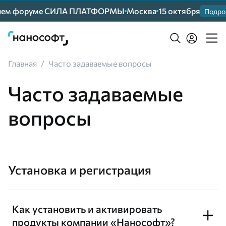
йшем форуме СИЛА ПЛАТФОРМЫ
Москва
15 октября
Подроб
Главная
/
Часто задаваемые вопросы
Часто задаваемые
вопросы
Установка и регистрация
Как установить и активировать
продукты компании «Нанософт»?