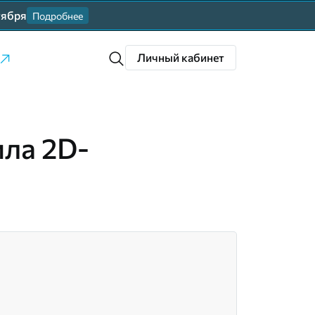
тября
Подробнее
Личный кабинет
ила 2D-