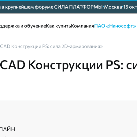
ие в крупнейшем форуме СИЛА ПЛАТФОРМЫ
Москва
15 ок
ддержка и обучение
Как купить
Компания
ПАО «Нанософт»
oCAD Конструкции PS: сила 2D-армирования»
CAD Конструкции PS: с
ЛАЙН