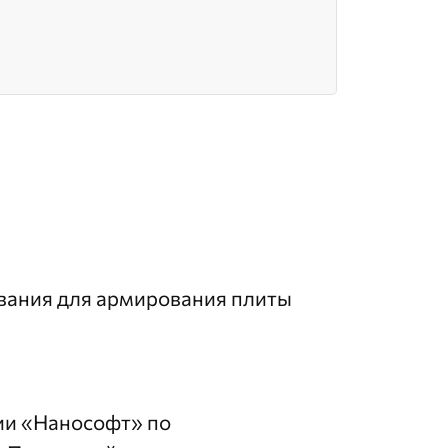
вания для армирования плиты
ии «Нанософт» по