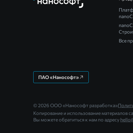
Плат
nano
nanoC
Строи
Все п
ПАО «Нанософт»
© 2026 ООО «Нанософт разработка»
Полит
Копирование и использование материалов са
Вы можете обратиться к нам по адресу
hello