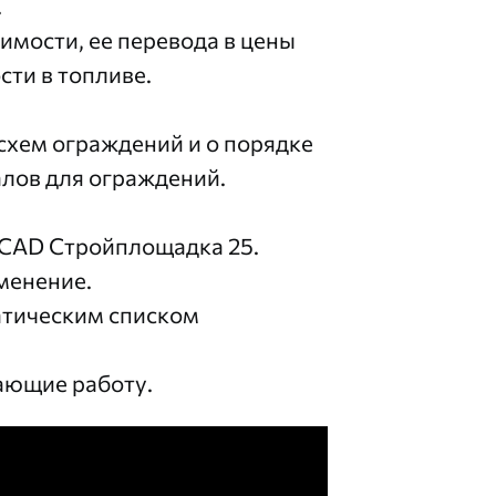
.
имости, ее перевода в цены
сти в топливе.
схем ограждений и о порядке
лов для ограждений.
oCAD Стройплощадка 25.
менение.
атическим списком
ающие работу.