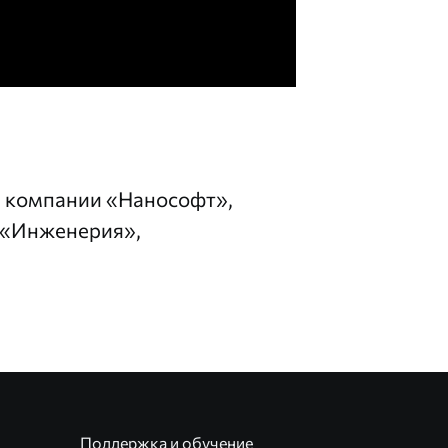
 компании «Нанософт»,
 «Инженерия»,
Поддержка и обучение