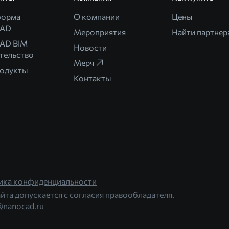
форма
О компании
Цены
CAD
Мероприятия
Найти партнер
AD BIM
Новости
тельство
Мерч
родукты
Контакты
ика конфиденциальности
йта допускается с согласия правообладателя.
@nanocad.ru