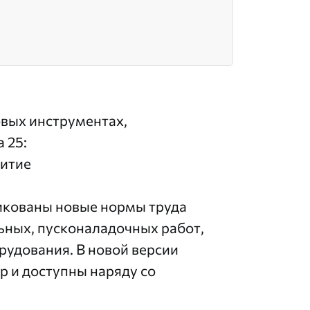
овых инструментах,
 25:
витие
ликованы новые нормы труда
ьных, пусконаладочных работ,
рудования. В новой версии
 и доступны наряду со