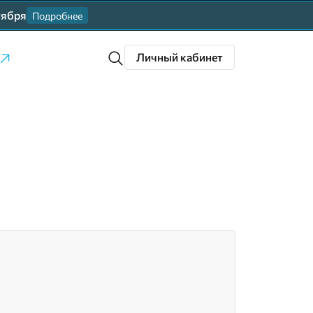
тября
Подробнее
Личный кабинет