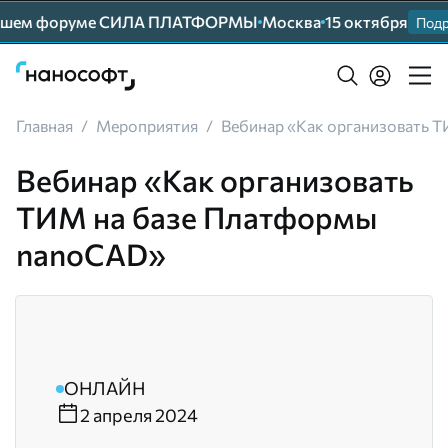
нейшем форуме СИЛА ПЛАТФОРМЫ
Москва
15 октября
Подр
Главная
/
Мероприятия
/
Вебинар «Как организовать 
Вебинар «Как организовать
ТИМ на базе Платформы
nanoCAD»
ОНЛАЙН
2 апреля 2024