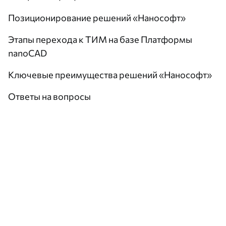
Позиционирование решений «Нанософт»
Этапы перехода к ТИМ на базе Платформы
nanoCAD
Ключевые преимущества решений «Нанософт»
Ответы на вопросы