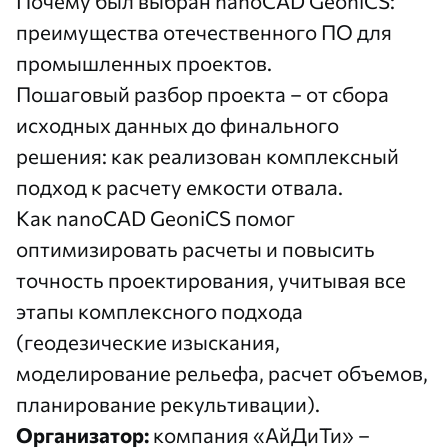
Почему был выбран
nanoCAD GeoniCS
:
преимущества отечественного ПО для
промышленных проектов.
Пошаговый разбор проекта – от сбора
исходных данных до финального
решения: как реализован комплексный
подход к расчету емкости отвала.
Как nanoCAD GeoniCS помог
оптимизировать расчеты и повысить
точность проектирования, учитывая все
этапы комплексного подхода
(геодезические изыскания,
моделирование рельефа, расчет объемов,
планирование рекультивации).
Организатор:
компания
«АйДиТи»
–