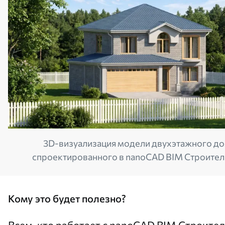
3D-визуализация модели двухэтажного до
спроектированного в nanoCAD BIM Строител
Кому это будет полезно?
Всем, кто работает с nanoCAD BIM Строител