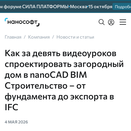
ем форуме СИЛА ПЛАТФОРМЫ
Москва
15 октября
Подробнее
Главная
/
Компания
/
Новости и статьи
Как за девять видеоуроков
спроектировать загородный
дом в nanoCAD BIM
Строительство – от
фундамента до экспорта в
IFC
4 МАЯ 2026