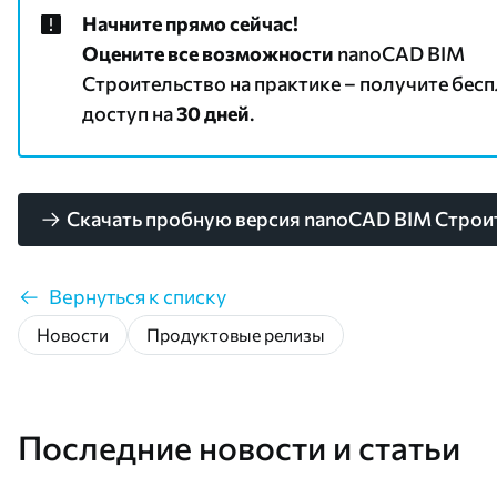
Начните прямо сейчас!
Оцените все возможности
nanoCAD BIM
Строительство на практике – получите бес
доступ на
30 дней
.
Скачать пробную версия nanoCAD BIM Строи
Вернуться к списку
Новости
Продуктовые релизы
Последние новости и статьи