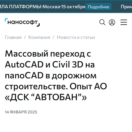
ИЛА ПЛАТФОРМЫ
Москва
15 октября
Примит
Подробнее
Главная
/
Компания
/
Новости и статьи
Массовый переход с
AutoCAD и Civil 3D на
nanoCAD в дорожном
строительстве. Опыт АО
«ДСК “АВТОБАН”»
14 ЯНВАРЯ 2025