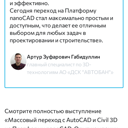
и эффективно.
Сегодня переход на Платформу
nanoCAD стал максимально простым и
доступным, что делает ее отличным
выбором для любых задач в
проектировании и строительстве».
Артур Зуфарович Габидуллин
главный специалист по 3D-
технологиям АО «ДСК “АВТОБАН”»
Смотрите полностью
выступление
«Массовый переход с AutoCAD и Civil 3D