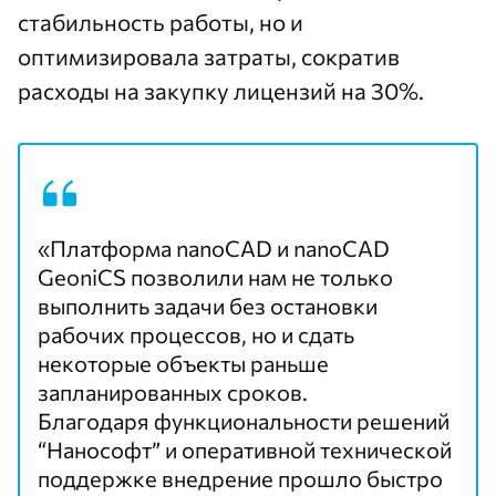
стабильность работы, но и
оптимизировала затраты, сократив
расходы на закупку лицензий на 30%.
«Платформа nanoCAD и nanoCAD
GeoniCS позволили нам не только
выполнить задачи без остановки
рабочих процессов, но и сдать
некоторые объекты раньше
запланированных сроков.
Благодаря функциональности решений
“Нанософт” и оперативной технической
поддержке внедрение прошло быстро