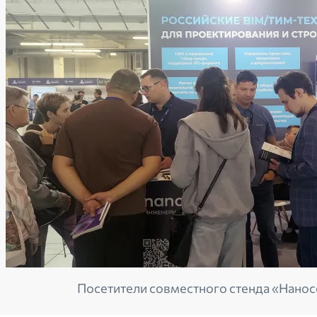
Посетители совместного стенда «Нанос