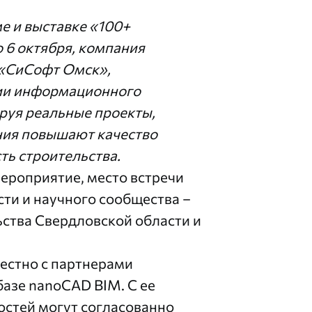
 и выставке «100+
о 6 октября, компания
 «СиСофт Омск»,
ии информационного
руя реальные проекты,
ния повышают качество
ть строительства.
ероприятие, место встречи
сти и научного сообщества –
ства Свердловской области и
естно с партнерами
азе nanoCAD BIM. С ее
стей могут согласованно