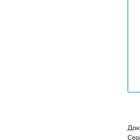
Док
Сер