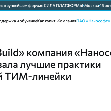
ие в крупнейшем форуме СИЛА ПЛАТФОРМЫ
Москва
15 ок
ддержка и обучение
Как купить
Компания
ПАО «Нанософт»
Build» компания «Нано
ала лучшие практики
й ТИМ-линейки