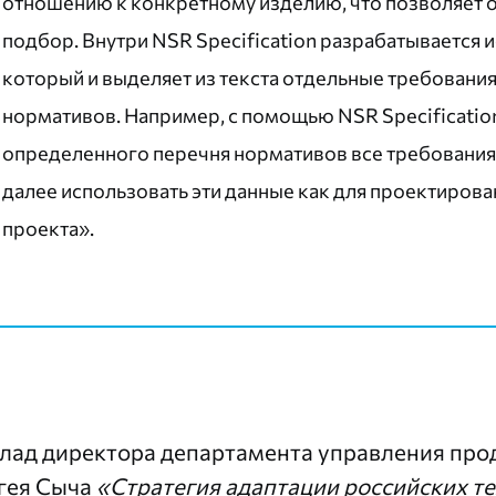
отношению к конкретному изделию, что позволяет 
подбор. Внутри NSR Specification разрабатывается 
который и выделяет из текста отдельные требования.
нормативов. Например, с помощью NSR Specificatio
определенного перечня нормативов все требования 
далее использовать эти данные как для проектирован
проекта».
лад директора департамента управления пр
гея Сыча
«Стратегия адаптации российских т