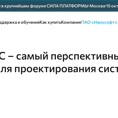
ие в крупнейшем форуме СИЛА ПЛАТФОРМЫ
Москва
15 ок
ддержка и обучение
Как купить
Компания
ПАО «Нанософт»
 – самый перспективн
для проектирования сис