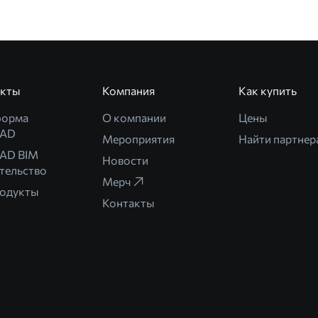
укты
Компания
Как купить
форма
О компании
Цены
CAD
Мероприятия
Найти партнер
AD BIM
Новости
тельство
Мерч
родукты
Контакты