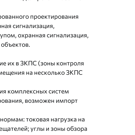
рованного проектирования
рная сигнализация,
упом, охранная сигнализация,
объектов.
е их в ЗКПС (зоны контроля
омещения на несколько ЗКПС
ния комплексных систем
рования, возможен импорт
нормам: токовая нагрузка на
ещателей; углы и зоны обзора