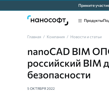
Примите участ
Продукты
По
Главная
/
Компания
/
Новости и статьи
nanoCAD BIM ОПС
российский BIM 
безопасности
5 ОКТЯБРЯ 2022