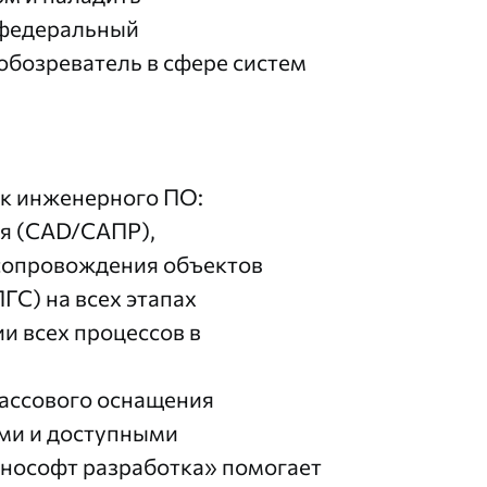
 федеральный
бозреватель в сфере систем
ик инженерного ПО:
я (CAD/САПР),
сопровождения объектов
ГС) на всех этапах
и всех процессов в
ассового оснащения
ми и доступными
нософт разработка» помогает