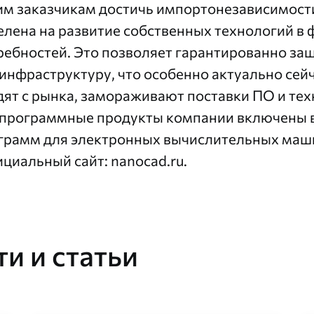
им заказчикам достичь импортонезависимост
елена на развитие собственных технологий в
ребностей. Это позволяет гарантированно за
инфраструктуру, что особенно актуально сейч
дят с рынка, замораживают поставки ПО и те
 программные продукты компании включены 
грамм для электронных вычислительных маши
циальный сайт:
nanocad.ru
.
и и статьи