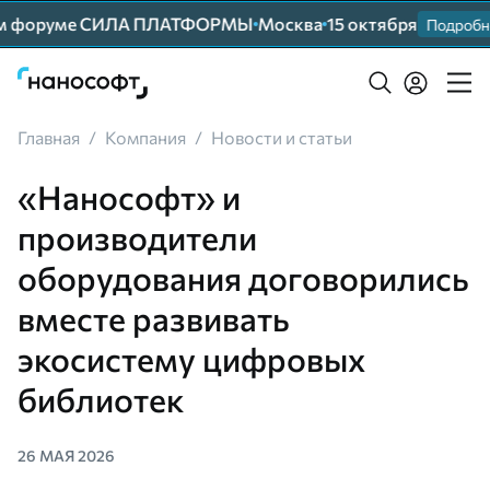
м форуме СИЛА ПЛАТФОРМЫ
Москва
15 октября
Подробнее
Главная
/
Компания
/
Новости и статьи
«Нанософт» и
производители
оборудования договорились
вместе развивать
экосистему цифровых
библиотек
26 МАЯ 2026