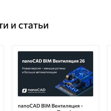
и и статьи
nanoCAD BIM Вентиляция -