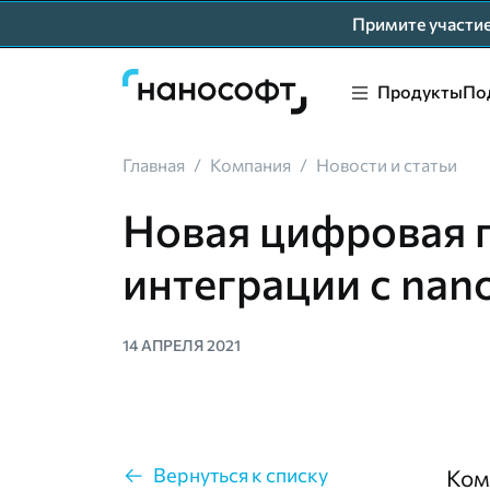
Примите участ
Продукты
По
Главная
/
Компания
/
Новости и статьи
Новая цифровая 
интеграции с na
14 АПРЕЛЯ 2021
Вернуться к списку
Ком