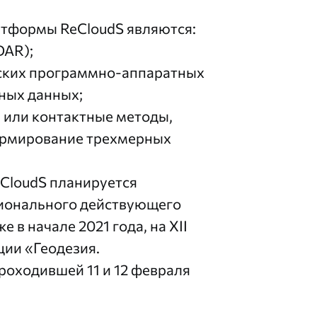
тформы ReCloudS являются:
DAR);
ских программно-аппаратных
ных данных;
 или контактные методы,
ормирование трехмерных
CloudS планируется
ционального действующего
 в начале 2021 года, на XII
ии «Геодезия.
роходившей 11 и 12 февраля