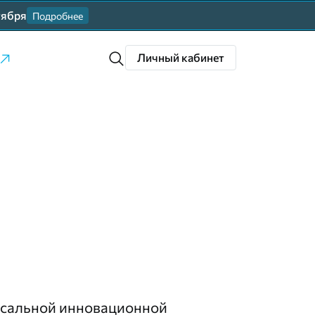
тября
Подробнее
Личный кабинет
рсальной инновационной