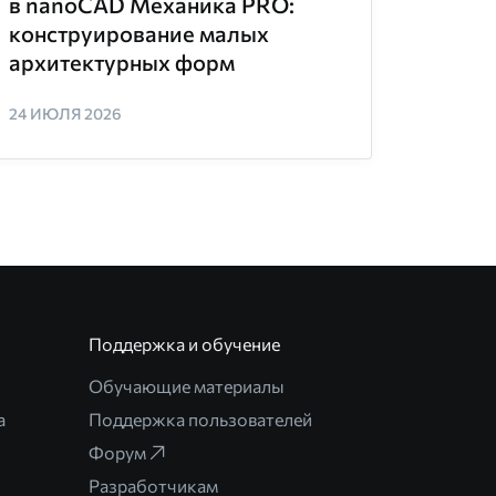
в nanoCAD Механика PRO:
конструирование малых
архитектурных форм
24 ИЮЛЯ 2026
Поддержка и обучение
Обучающие материалы
а
Поддержка пользователей
Форум
Разработчикам