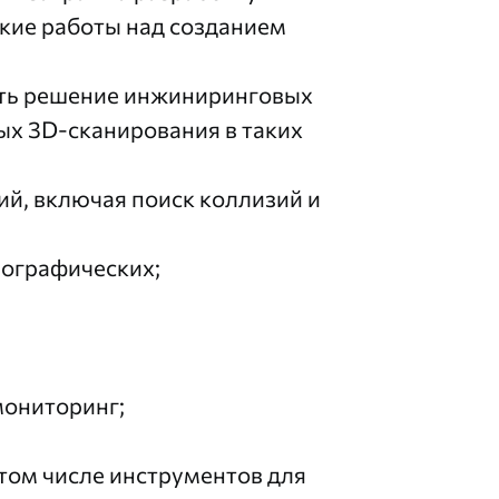
кие работы над созданием
ть решение инжиниринговых
ых 3D-сканирования в таких
ий, включая поиск коллизий и
пографических;
мониторинг;
том числе инструментов для