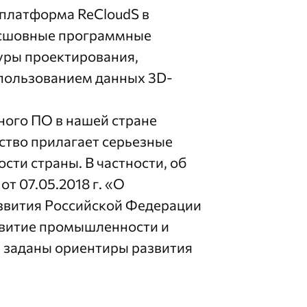
платформа ReCloudS в
есшовные программные
уры проектирования,
спользованием данных 3D-
ого ПО в нашей стране
ство прилагает серьезные
сти страны. В частности, об
т 07.05.2018 г. «О
азвития Российской Федерации
азвитие промышленности и
 заданы ориентиры развития