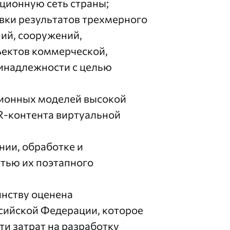
ционную сеть страны;
вки результатов трехмерного
ний, сооружений,
ъектов коммерческой,
инадлежности с целью
ционных моделей высокой
AR-контента виртуальной
ии, обработке и
тью их поэтапного
инству оценена
сийской Федерации, которое
и затрат на разработку