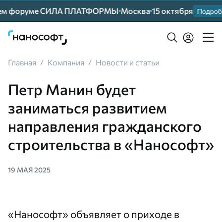
шем форуме СИЛА ПЛАТФОРМЫ
Москва
15 октября
Подробне
Главная
/
Компания
/
Новости и статьи
Петр Манин будет
заниматься развитием
направления гражданского
строительства в «Нанософт»
19 МАЯ 2025
«Нанософт» объявляет о приходе в