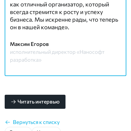
как отличный организатор, который
всегда стремится к росту и успеху
бизнеса. Мы искренне рады, что теперь
он в нашей команде».
Максим Егоров
исполнительный директор «Нанософт
разработка»
Читать интервью
Вернуться к списку