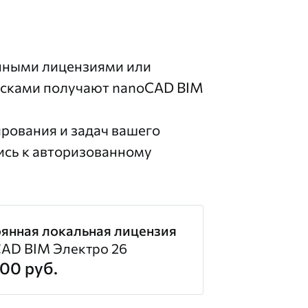
енными лицензиями или
исками получают nanoCAD BIM
рования и задач вашего
ись
к авторизованному
янная локальная лицензия
AD BIM Электро 26
500 руб.