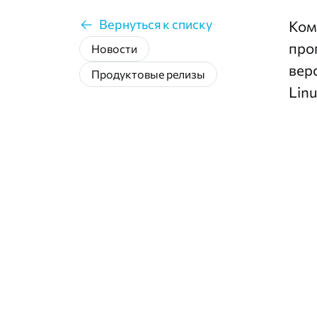
Вернуться к списку
Ком
про
Новости
вер
Продуктовые релизы
Linu