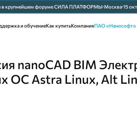
ие в крупнейшем форуме СИЛА ПЛАТФОРМЫ
Москва
15 ок
ддержка и обучение
Как купить
Компания
ПАО «Нанософт»
сия nanoCAD BIM Элект
 ОС Astra Linux, Alt Li