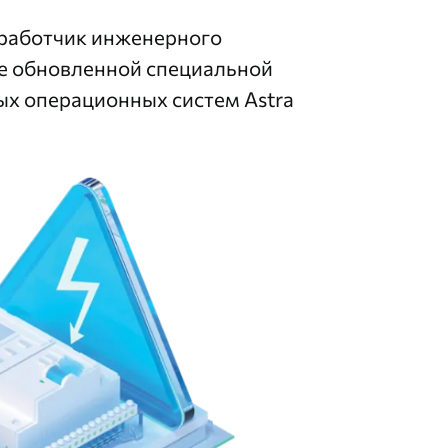
зработчик инженерного
ке обновленной специальной
ых операционных систем Astra