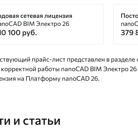
одовая сетевая лицензия
Посто
anoCAD BIM Электро 26
nanoC
10 100 руб.
379 
ствующий прайс-лист представлен в разделе
 корректной работы nanoCAD BIM Электро 26
ензия на Платформу nanoCAD 26.
и и статьи