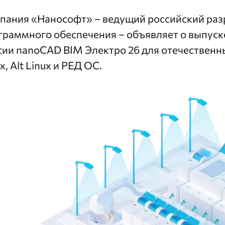
пания «Нанософт» – ведущий российский ра
граммного обеспечения – объявляет о выпус
сии nanoCAD BIM Электро 26 для отечественн
x, Alt Linux и РЕД ОС.