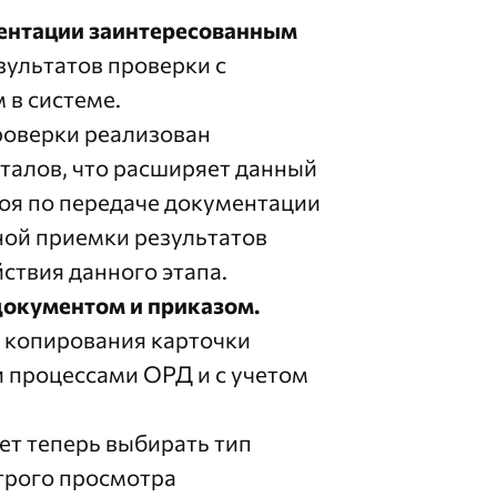
ентации заинтересованным
зультатов проверки с
 в системе.
роверки реализован
талов, что расширяет данный
оя по передаче документации
ой приемки результатов
ствия данного этапа.
документом и приказом.
 копирования карточки
и процессами ОРД и с учетом
ет теперь выбирать тип
трого просмотра