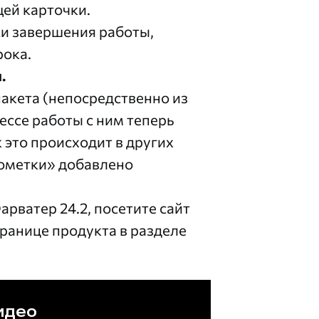
ей карточки.
ки завершения работы,
рока.
.
акета (непосредственно из
ессе работы с ним теперь
 это происходит в других
Пометки» добавлено
рватер 24.2, посетите сайт
ранице продукта в разделе