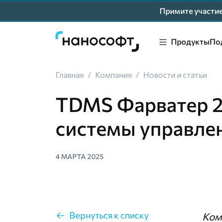
Примите участ
Продукты
По
Главная
/
Компания
/
Новости и статьи
TDMS Фарватер 2
системы управле
4 МАРТА 2025
Вернуться к списку
Ком