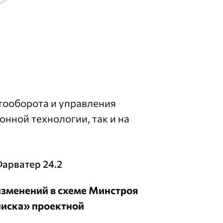
тооборота и управления
онной технологии, так и на
арватер 24.2
изменений в схеме Минстроя
писка» проектной