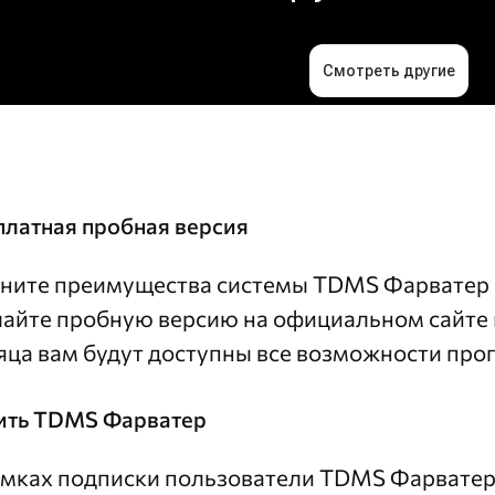
платная пробная версия
ните преимущества системы TDMS Фарватер п
чайте пробную версию на официальном сайте
яца вам будут доступны все возможности про
ить TDMS Фарватер
амках подписки пользователи TDMS Фарвате