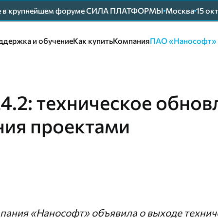
ие в крупнейшем форуме СИЛА ПЛАТФОРМЫ
Москва
15 ок
ддержка и обучение
Как купить
Компания
ПАО «Нанософт»
4.2: техническое обнов
ния проектами
пания «Нанософт» объявила о выходе технич