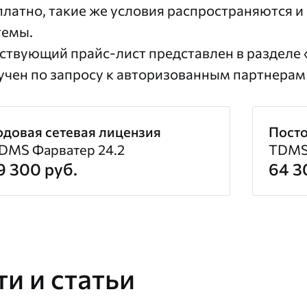
платно, такие же условия распространяются 
темы.
ствующий прайс-лист представлен в разделе
учен по запросу к
авторизованным партнерам
одовая сетевая лицензия
Посто
DMS Фарватер 24.2
TDMS 
9 300 руб.
64 3
и и статьи