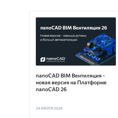
nanoCAD BIM Вентиляция -
новая версия на Платформе
nanoCAD 26
24 ИЮЛЯ 2026