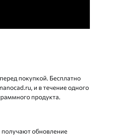
еред покупкой. Бесплатно
nanocad.ru
, и в течение одного
граммного продукта.
р получают обновление