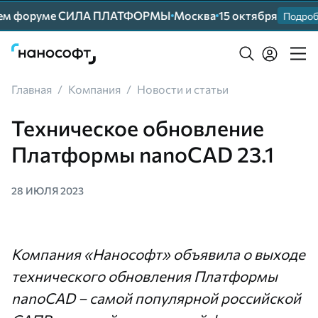
шем форуме СИЛА ПЛАТФОРМЫ
Москва
15 октября
Подробн
Главная
/
Компания
/
Новости и статьи
Техническое обновление
Платформы nanoCAD 23.1
28 ИЮЛЯ 2023
Компания «Нанософт» объявила о выходе
технического обновления Платформы
nanoCAD – самой популярной российской