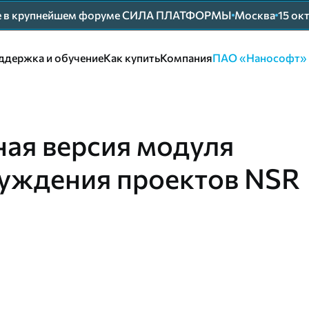
ие в крупнейшем форуме СИЛА ПЛАТФОРМЫ
Москва
15 ок
ддержка и обучение
Как купить
Компания
ПАО «Нанософт»
ая версия модуля
уждения проектов NSR