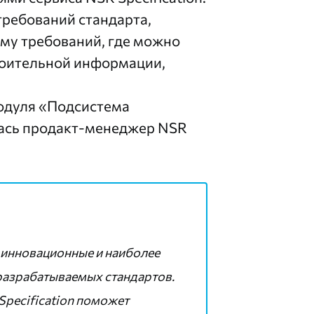
ребований стандарта,
ему требований, где можно
роительной информации,
одуля «Подсистема
лась продакт-менеджер NSR
 инновационные и наиболее
разрабатываемых стандартов.
Specification поможет