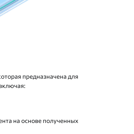
которая предназначена для
 включая:
ента на основе полученных