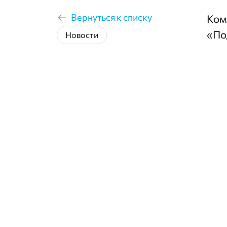
Вернуться к списку
Ком
«По
Новости