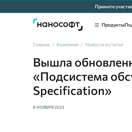
Примите участ
Продукты
По
Главная
/
Компания
/
Новости и статьи
Вышла обновленн
«Подсистема обс
Specification»
8 НОЯБРЯ 2023