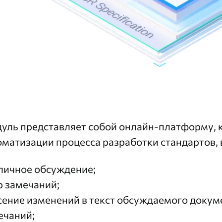
уль представляет собой онлайн-платформу, 
оматизации процесса разработки стандартов,
личное обсуждение;
р замечаний;
сение изменений в текст обсуждаемого докум
ечаний;