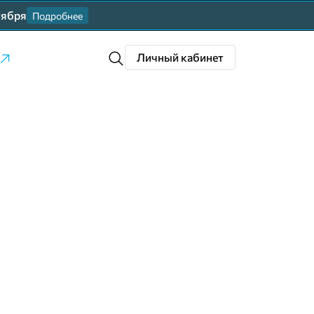
тября
Подробнее
Личный кабинет