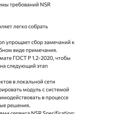
емы требований NSR
ляет легко собрать
on упрощает сбор замечаний к
обном виде примечания.
мате ГОСТ Р 1.2-2020, чтобы
 на следующий этап
ктов в локальной сети
рировать модуль с системой
имодействовать в процессе
ые решения.
и сервиса NSR Specification: