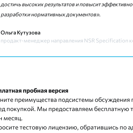
достичь высоких результатов и повысит эффективно
разработки нормативных документов».
Ольга Кутузова
продакт-менеджер направления NSR Specification 
платная пробная версия
ните преимущества подсистемы обсуждения пр
ед покупкой. Мы предоставляем бесплатную
н месяц.
росите тестовую лицензию, обратившись по а