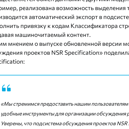
ример, реализована возможность выделения т
изводится автоматический экспорт в подсист
олнить привязку к кодам Классификатора ст
давая машиночитаемый контент.
им мнением о выпуске обновленной версии м
уждения проектов NSR Specification» подели
ification:
«Мы стремимся предоставить нашим пользователям
удобные инструменты для организации обсуждения 
Уверены, что подсистема обсуждения проектов NSR 