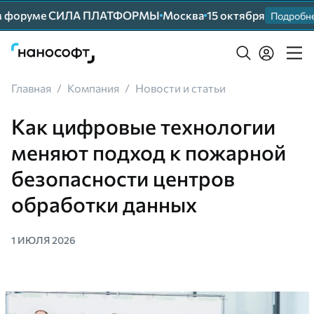
форуме СИЛА ПЛАТФОРМЫ
Москва
15 октября
Подробнее
Главная
/
Компания
/
Новости и статьи
Как цифровые технологии
меняют подход к пожарной
безопасности центров
обработки данных
1 ИЮЛЯ 2026