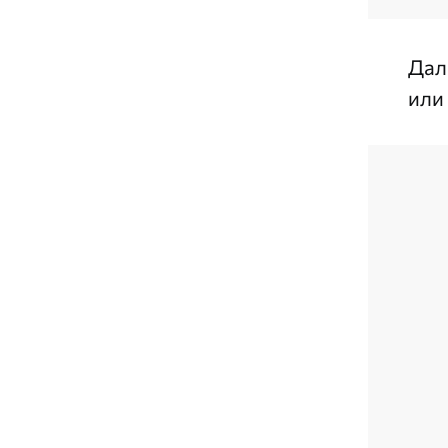
Дал
или