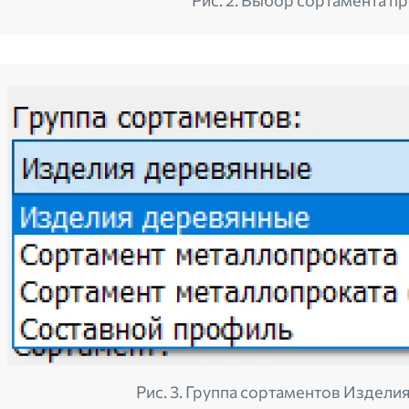
Рис. 2. Выбор сортамента п
Рис. 3. Группа сортаментов Издели