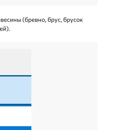
есины (бревно, брус, брусок
ей).