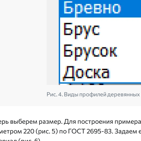
Рис. 4. Виды профилей деревянных
ерь выберем размер. Для построения примера
метром 220 (рис. 5) по ГОСТ 2695-83. Задаем
риал (рис. 6).