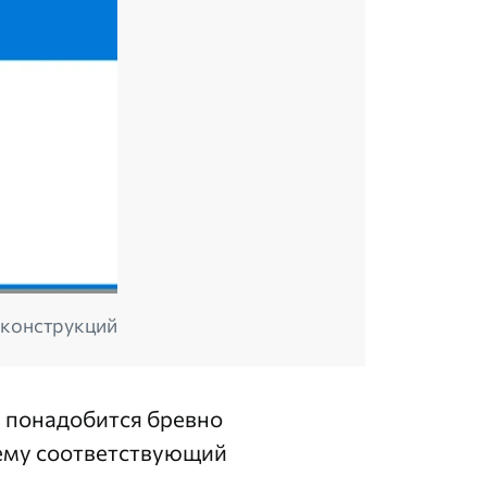
 конструкций
 понадобится бревно
 ему соответствующий