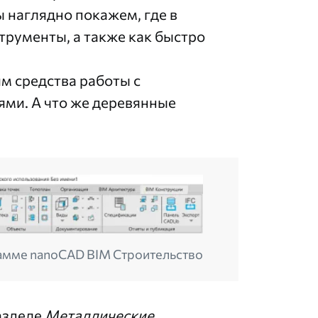
 наглядно покажем, где в
трументы, а также как быстро
им средства работы с
ми. А что же деревянные
рамме nanoCAD BIM Строительство
азделе
Металлические