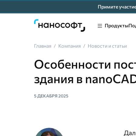
Примите участ
Продукты
По
Главная
/
Компания
/
Новости и статьи
Особенности пос
здания в nanoCA
5 ДЕКАБРЯ 2025
Дал