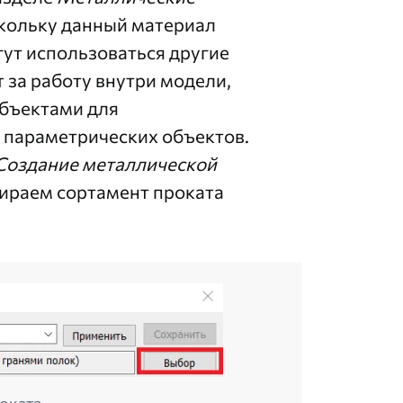
кольку данный материал
гут использоваться другие
 за работу внутри модели,
объектами для
 параметрических объектов.
Создание металлической
ираем сортамент проката