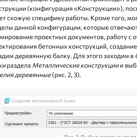
струкции
(конфигурация «Конструкции»), пос
ет схожую специфику работы. Кроме того, мо
делы данной конфигурации, которые отвечают
мирование проектных документов, работу с 
ектирования бетонных конструкций, создание
адим деревянную балку. Для этого заходим в
ки
раздела
Металлические конструкции
и выб
елия деревянные
(рис. 2, 3).