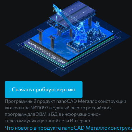
Скачать пробную версию
Программный продукт nanoCAD Металлоконструкции
включен за
№11097
в Единый реестр российских
программ для ЭВМ и БД в информационно-
телекоммуникационной сети Интернет
Что нового в продукте nanoCAD Металлоконструк