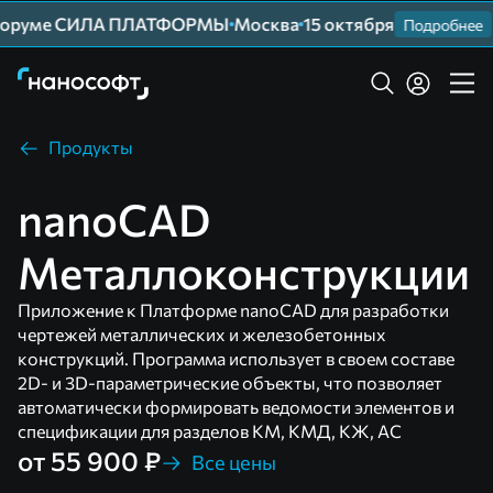
оруме СИЛА ПЛАТФОРМЫ
Москва
15 октября
Подробнее
Продукты
nanoCAD
Металлоконструкции
Приложение к Платформе nanoCAD для разработки
чертежей металлических и железобетонных
конструкций. Программа использует в своем составе
2D- и 3D-параметрические объекты, что позволяет
автоматически формировать ведомости элементов и
спецификации для разделов КМ, КМД, КЖ, АС
от 55 900 ₽
Все цены