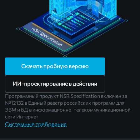
Скачать пробную версию
ИИ-проектирование в действии
Программный продукт NSR Specification включен за
№12132
в Единый реестр российских программ для
ЭВМ и БД в информационно-телекоммуникационной
сети Интернет
Системные требования