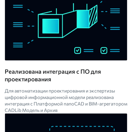
Реализована интеграция с ПО для
проектирования
Для автоматизации проектирования и экспертизы
цифровой информационной модели реализована
интеграция с Платформой nanoCAD и BIM-агрегатором
CADLib Модель и Архив