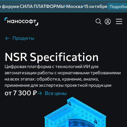
м форуме СИЛА ПЛАТФОРМЫ
Москва
15 октября
Подробнее
Продукты
NSR Specification
Цифровая платформа с технологией ИИ для
автоматизации работы с нормативными требованиями
на всех этапах: обработка, хранение, анализ,
применение для экспертизы проектной продукции
от 7 300 ₽
Все цены