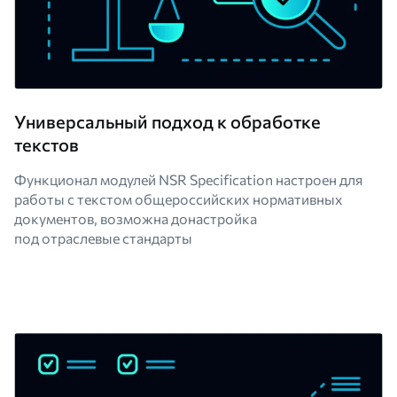
Универсальный подход к обработке
текстов
Функционал модулей NSR Specification настроен для
работы с текстом общероссийских нормативных
документов, возможна донастройка
под отраслевые стандарты