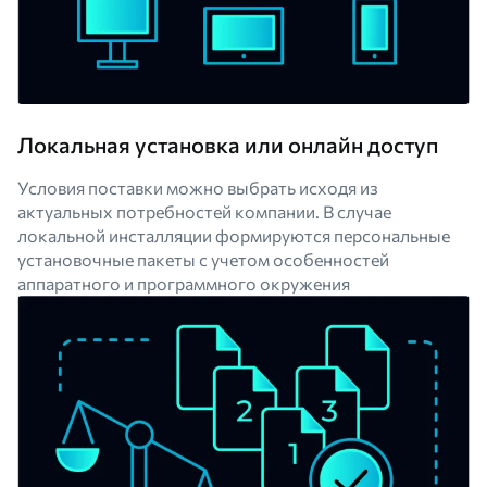
Локальная установка или онлайн доступ
Условия поставки можно выбрать исходя из
актуальных потребностей компании. В случае
локальной инсталляции формируются персональные
установочные пакеты с учетом особенностей
аппаратного и программного окружения