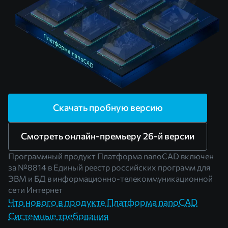
Скачать пробную версию
Смотреть онлайн-премьеру 26-й версии
Программный продукт Платформа nanoCAD включен
за
№8814
в Единый реестр российских программ для
ЭВМ и БД в информационно-телекоммуникационной
сети Интернет
Что нового в продукте Платформа nanoCAD
Системные требования