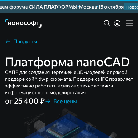
йшем форуме СИЛА ПЛАТФОРМЫ
Москва
15 октября
Подроб
Продукты
Платформа nanoCAD
САПР для создания чертежей и 3D-моделей с прямой
поддержкой *.dwg-формата. Поддержка IFC позволяет
эффективно работать в связке с технологиями
информационного моделирования
от 25 400 ₽
Все цены