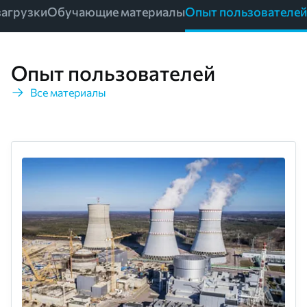
загрузки
Обучающие материалы
Опыт пользователей
Опыт пользователей
Все материалы