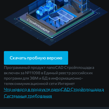
Скачать пробную версию
Программный продукт nanoCAD Стройплощадка
включен за
№11098
в Единый реестр российских
программ для ЭВМ и БД в информационно-
телекоммуникационной сети Интернет
Что нового в продукте nanoCAD Стройплощадка
Системные требования