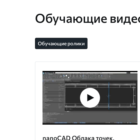
Обучающие виде
Обучающие ролики
nanoCAD Облака точек.