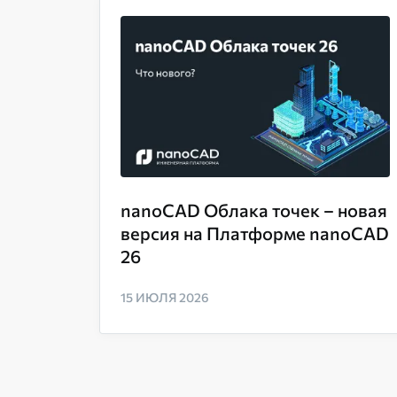
nanoCAD Облака точек – новая
версия на Платформе nanoCAD
26
15 ИЮЛЯ 2026