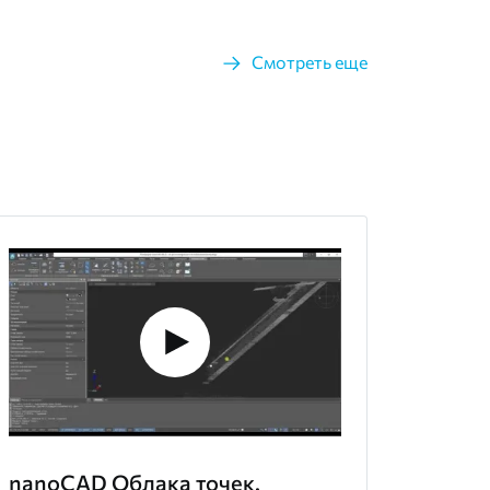
Смотреть еще
nanoCAD Облака точек.