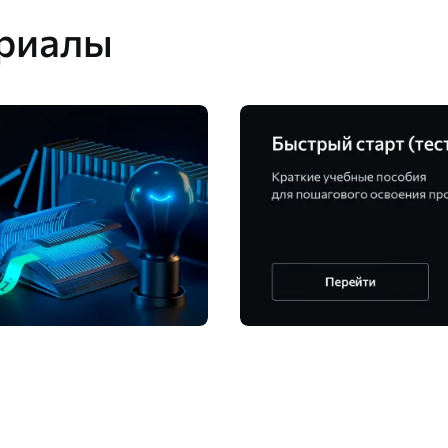
риалы