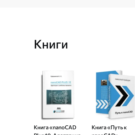
Книги
Книга «nanoCAD
Книга «Путь к