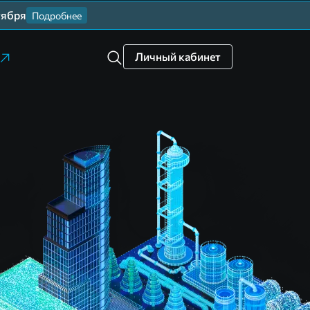
тября
Подробнее
Личный кабинет