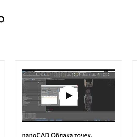
о
nanoCAD Облака точек.